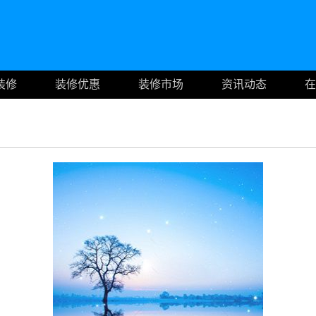
装修
装修优惠
装修市场
资讯动态
在