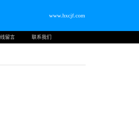
www.hxcjf.com
线留言
联系我们